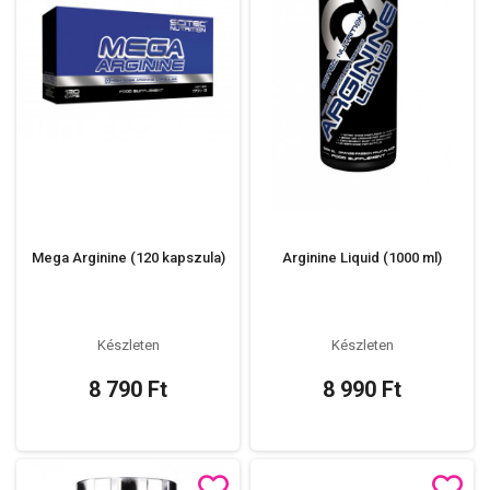
Mega Arginine (120 kapszula)
Arginine Liquid (1000 ml)
Készleten
Készleten
8 790 Ft
8 990 Ft