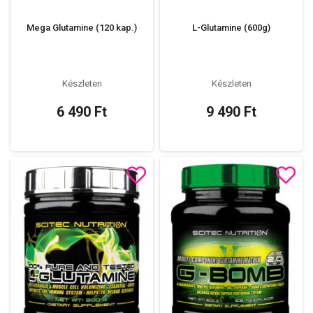
Mega Glutamine (120 kap.)
L-Glutamine (600g)
Készleten
Készleten
6 490 Ft
9 490 Ft