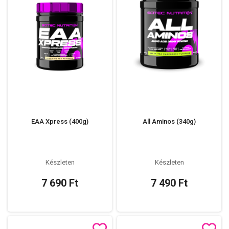
EAA Xpress (400g)
All Aminos (340g)
Készleten
Készleten
7 690 Ft
7 490 Ft