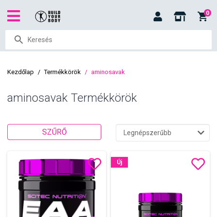
0
Kezdőlap
Termékkörök
aminosavak
aminosavak Termékkörök
SZŰRŐ
Új