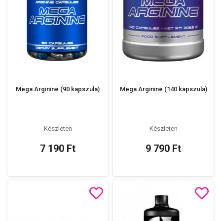
Mega Arginine (90 kapszula)
Mega Arginine (140 kapszula)
Készleten
Készleten
7 190 Ft
9 790 Ft