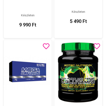
Készleten
Készleten
5 490 Ft
9 990 Ft