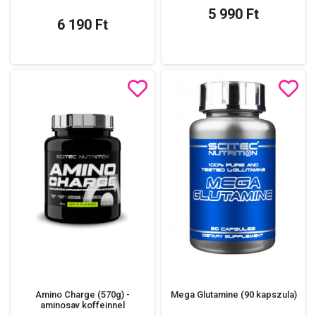
5 990 Ft
6 190 Ft
Amino Charge (570g) -
Mega Glutamine (90 kapszula)
aminosav koffeinnel