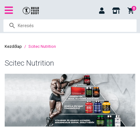
0
Kezdőlap
Scitec Nutrition
Scitec Nutrition