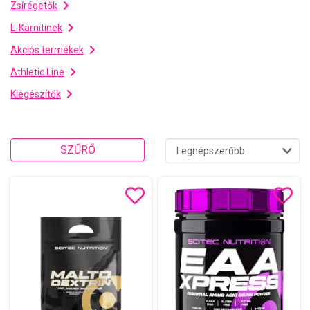
Zsírégetők
L-Karnitinek
Akciós termékek
Athletic Line
Kiegészítők
SZŰRŐ