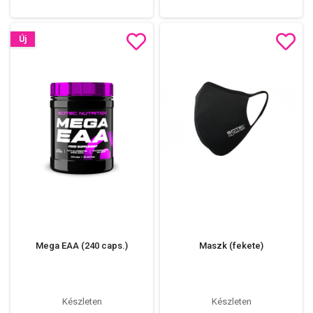
Új
Mega EAA (240 caps.)
Maszk (fekete)
Készleten
Készleten