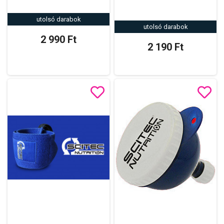
utolsó darabok
utolsó darabok
2 990 Ft
2 190 Ft