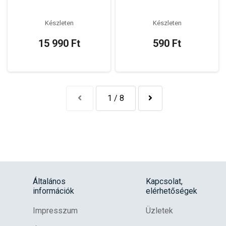
Készleten
Készleten
15 990 Ft
590 Ft
1 / 8
Általános
Kapcsolat,
információk
elérhetőségek
Impresszum
Üzletek