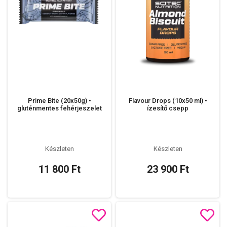
Prime Bite (20x50g) •
Flavour Drops (10x50 ml) •
gluténmentes fehérjeszelet
ízesítő csepp
Készleten
Készleten
11 800 Ft
23 900 Ft